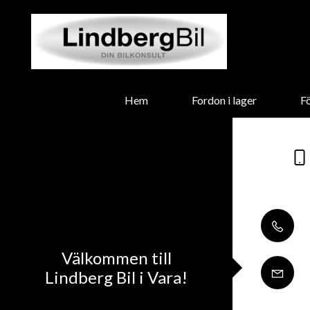
Hem
Fordon i lager
F
Välkommen till
Lindberg Bil i Vara!