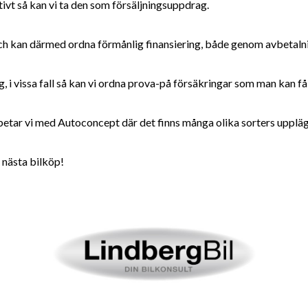
tivt så kan vi ta den som försäljningsuppdrag.
kan därmed ordna förmånlig finansiering, både genom avbetalning
, i vissa fall så kan vi ordna prova-på försäkringar som man kan få 
arbetar vi med Autoconcept där det finns många olika sorters uppläg
 nästa bilköp!