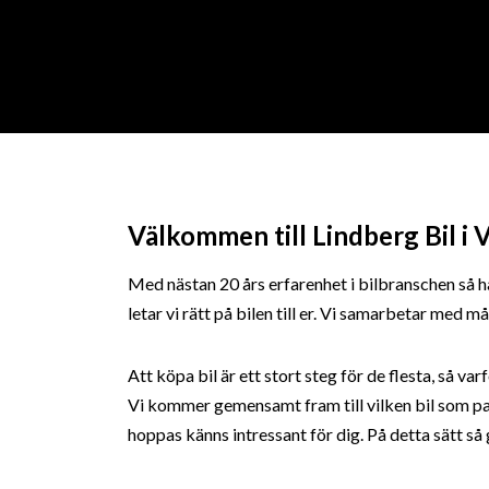
Välkommen till Lindberg Bil i V
Med nästan 20 års erfarenhet i bilbranschen så har
letar vi rätt på bilen till er. Vi samarbetar med
Att köpa bil är ett stort steg för de flesta, så va
Vi kommer gemensamt fram till vilken bil som passar 
hoppas känns intressant för dig. På detta sätt så gö