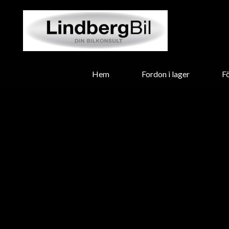
Hem
Fordon i lager
F