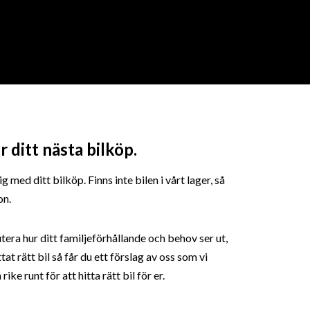
 ditt nästa bilköp.
med ditt bilköp. Finns inte bilen i vårt lager, så
on.
utera hur ditt familjeförhållande och behov ser ut,
tat rätt bil så får du ett förslag av oss som vi
ke runt för att hitta rätt bil för er.