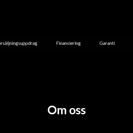
örsäljningsuppdrag
Finansiering
Garanti
Om oss