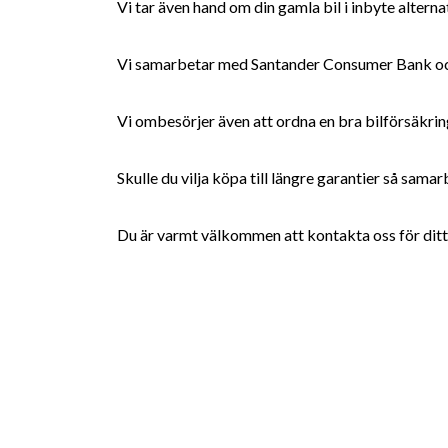
Vi tar även hand om din gamla bil i inbyte alterna
Vi samarbetar med Santander Consumer Bank och 
Vi ombesörjer även att ordna en bra bilförsäkring
Skulle du vilja köpa till längre garantier så sam
Du är varmt välkommen att kontakta oss för ditt