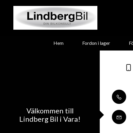
Hem
Fordon i lager
F
Välkommen till
Lindberg Bil i Vara!