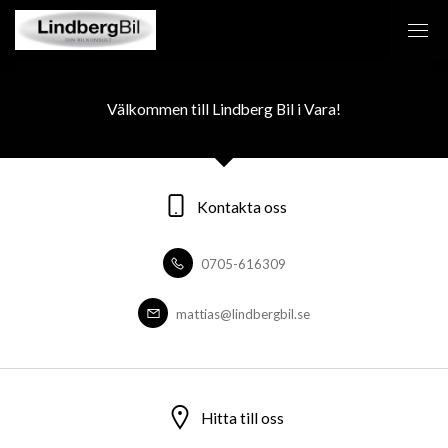
Välkommen till Lindberg Bil i Vara!
Kontakta oss
0705-616309
mattias@lindbergbil.se
Hitta till oss